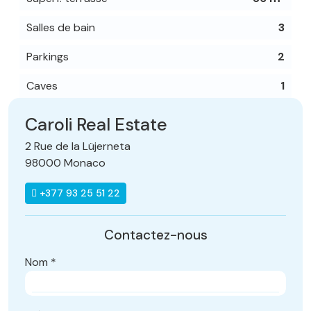
Salles de bain
3
Parkings
2
Caves
1
Caroli Real Estate
2 Rue de la Lüjerneta
98000 Monaco
+377 93 25 51 22
Contactez-nous
Nom
*