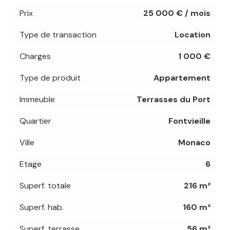
Prix
25 000 € / mois
Type de transaction
Location
Charges
1 000 €
Type de produit
Appartement
Immeuble
Terrasses du Port
Quartier
Fontvieille
Ville
Monaco
Etage
6
Superf. totale
216 m²
Superf. hab.
160 m²
Superf. terrasse
56 m²