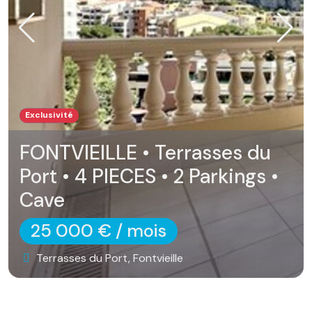
Location
Exclusivité
FONTVIEILLE • Terrasses du
Port • 4 PIECES • 2 Parkings •
Cave
25 000 €
/ mois
Terrasses du Port, Fontvieille