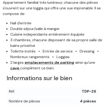
Appartement familial trés lumineux; chacune des pièces
s'ouvrent sur une loggia qui offre une vue imprenable. Il se
compose de:
Hall d'entrée
Double séjour/salle à manger
Cuisine independante entièrement équipée
3 chambres, chacune disposant de sa propre salle de
bains privative
Toilette invités •
Entrée de service • Dressing •
Nombreux rangements • Loggias
2 larges
emplacements de parking
ainsi qu’une
cave
complètent ce bien.
Informations sur le bien
Réf.
TDP-26
Nombre de pièces
4 pièces