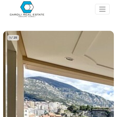
1 / 25