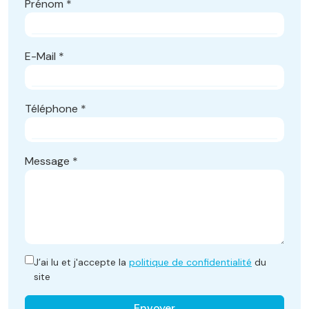
Prénom
*
E-Mail
*
Téléphone
*
Message
*
J’ai lu et j'accepte la
politique de confidentialité
du
site
Envoyer