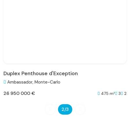
Duplex Penthouse d'Exception
Ambassador, Monte-Carlo
26 950 000 €
475 m²
3
2
2
/3