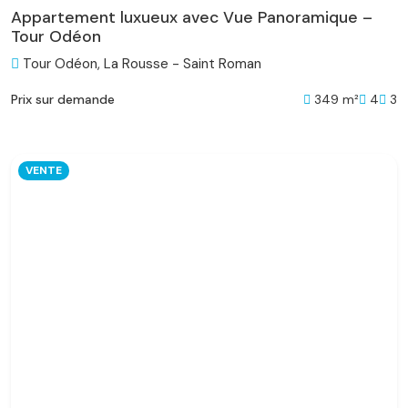
Appartement luxueux avec Vue Panoramique –
Tour Odéon
Tour Odéon, La Rousse - Saint Roman
349 m²
4
3
Prix sur demande
VENTE