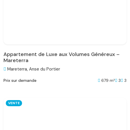
Appartement de Luxe aux Volumes Généreux –
Mareterra
Mareterra, Anse du Portier
679 m²
3
3
Prix sur demande
VENTE