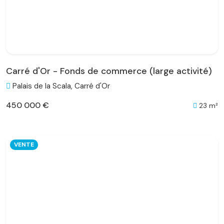
Carré d'Or - Fonds de commerce (large activité)
Palais de la Scala, Carré d'Or
450 000 €
23 m²
VENTE