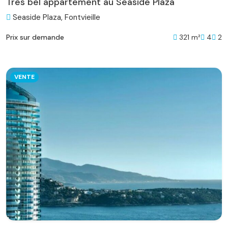
Très bel appartement au Seaside Plaza
Seaside Plaza, Fontvieille
321 m²
4
2
Prix sur demande
VENTE