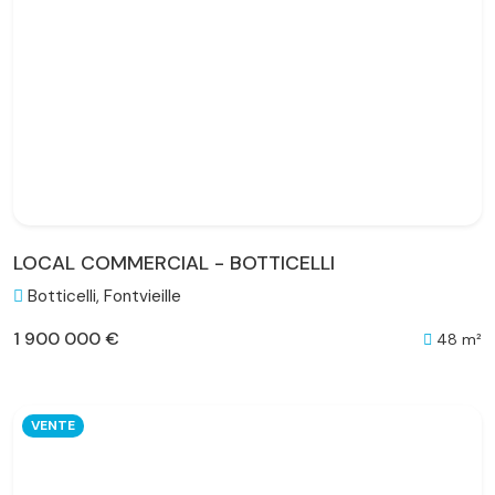
LOCAL COMMERCIAL - BOTTICELLI
Botticelli, Fontvieille
1 900 000 €
48 m²
VENTE