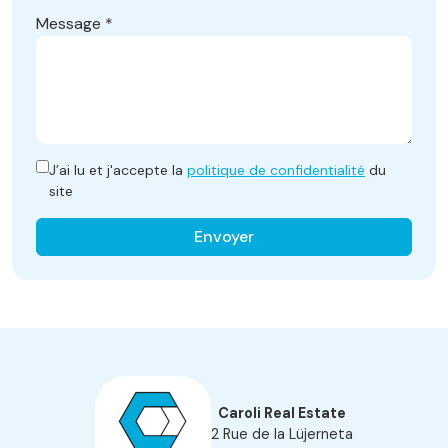
Message
*
J’ai lu et j'accepte la
politique de confidentialité
du
site
Envoyer
Caroli Real Estate
2 Rue de la Lüjerneta