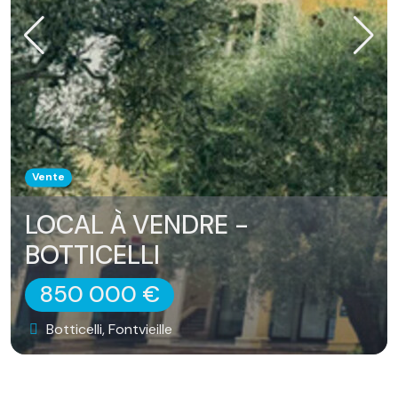
Vente
LOCAL À VENDRE -
BOTTICELLI
850 000 €
Botticelli, Fontvieille