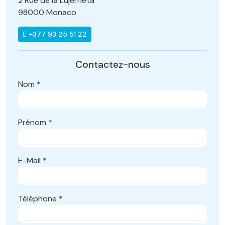
2 Rue de la Lüjerneta
98000 Monaco
+377 93 25 51 22
Contactez-nous
Nom
*
Prénom
*
E-Mail
*
Téléphone
*