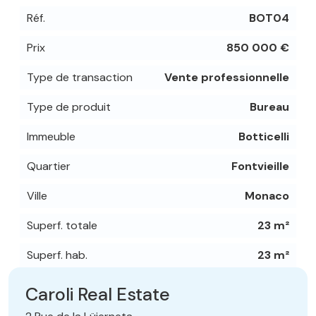
Réf.
BOT04
Prix
850 000 €
Type de transaction
Vente professionnelle
Type de produit
Bureau
Immeuble
Botticelli
Quartier
Fontvieille
Ville
Monaco
Superf. totale
23 m²
Superf. hab.
23 m²
Caroli Real Estate