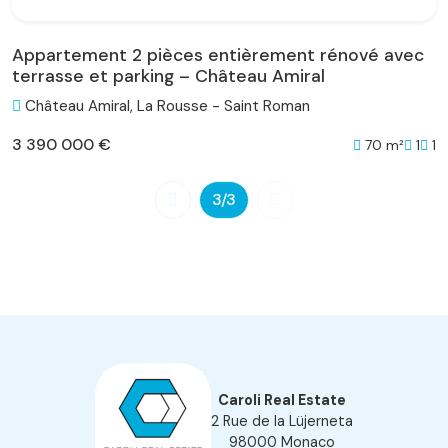
Appartement 2 pièces entièrement rénové avec
terrasse et parking – Château Amiral
Château Amiral, La Rousse - Saint Roman
3 390 000 €
70 m²
1
1
3
/3
Caroli Real Estate
2 Rue de la Lüjerneta
98000 Monaco