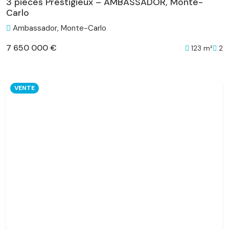
3 pièces Prestigieux – AMBASSADOR, Monte-
Carlo
Ambassador, Monte-Carlo
7 650 000 €
123 m²
2
VENTE