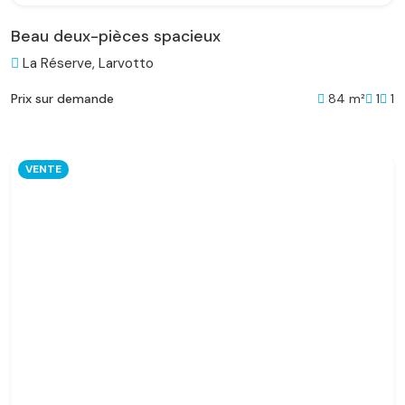
Beau deux-pièces spacieux
La Réserve, Larvotto
84 m²
1
1
Prix sur demande
VENTE