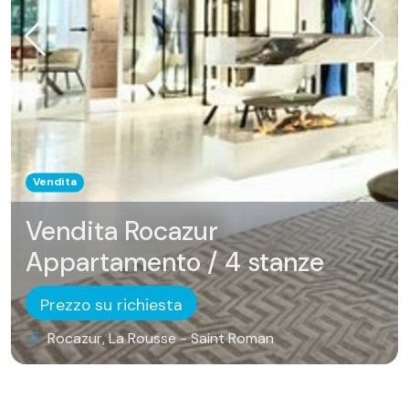
Vendita
Vendita Rocazur
Appartamento / 4 stanze
Prezzo su richiesta
Rocazur, La Rousse - Saint Roman