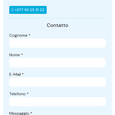
+377 93 25 51 22
Contatto
Cognome
*
Nome
*
E-Mail
*
Telefono
*
Messaggio
*