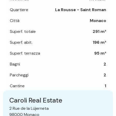
Quartiere
La Rousse - Saint Roman
Città
Monaco
Superf. totale
291 m²
Superf. abit.
196 m²
Superf. terrazza
95 m²
Bagni
2
Parcheggi
2
Cantine
1
Caroli Real Estate
2 Rue de la Lüjerneta
98000 Monaco