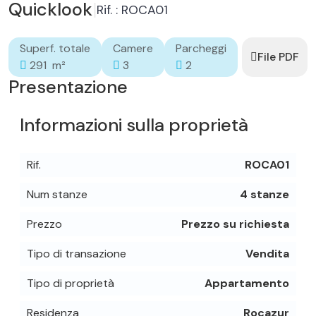
Quicklook
|
Rif. : ROCA01
Superf. totale
Camere
Parcheggi
File PDF
291 m²
3
2
Presentazione
Informazioni sulla proprietà
Rif.
ROCA01
Num stanze
4 stanze
Prezzo
Prezzo su richiesta
Tipo di transazione
Vendita
Tipo di proprietà
Appartamento
Residenza
Rocazur