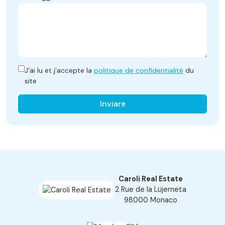
J’ai lu et j'accepte la
politique de confidentialité
du
site
Inviare
Caroli Real Estate
2 Rue de la Lüjerneta
98000 Monaco