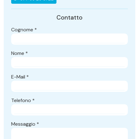
Contatto
Cognome
*
Nome
*
E-Mail
*
Telefono
*
Messaggio
*