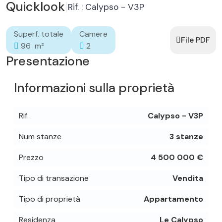
Quicklook
|
Rif. : Calypso - V3P
Superf. totale
Camere
File PDF
96 m²
2
Presentazione
Informazioni sulla proprietà
Rif.
Calypso - V3P
Num stanze
3 stanze
Prezzo
4 500 000 €
Tipo di transazione
Vendita
Tipo di proprietà
Appartamento
Residenza
Le Calypso