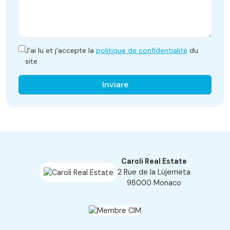
J’ai lu et j'accepte la
politique de confidentialité
du
site
Inviare
Caroli Real Estate
2 Rue de la Lüjerneta
98000 Monaco