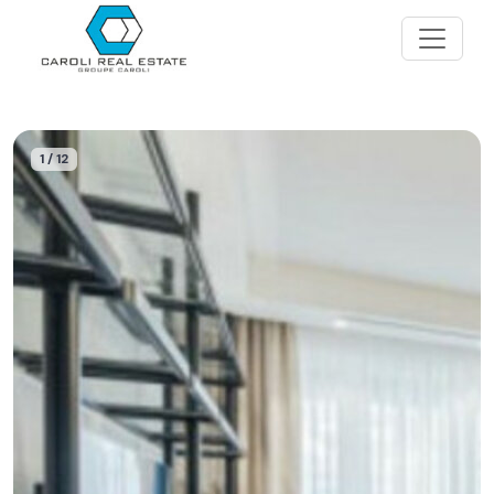
1 / 12